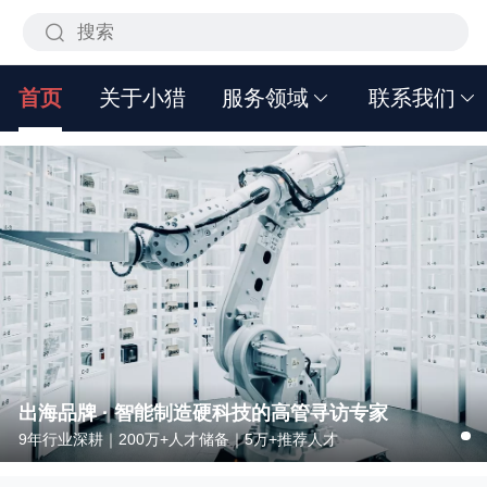
首页
关于小猎
服务领域
联系我们
出海品牌 · 智能制造硬科技的高管寻访专家
9年行业深耕｜200万+人才储备｜5万+推荐人才