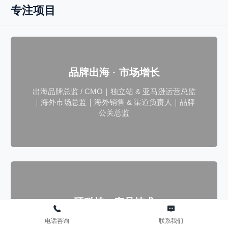
专注项目
品牌出海 · 市场增长
出海品牌总监 / CMO｜独立站 & 亚马逊运营总监
｜海外市场总监｜海外销售 & 渠道负责人｜品牌
公关总监
硬科技 · 产品技术
智能硬件产品总监｜技术VP / CTO｜大数据 & AI
电话咨询
联系我们